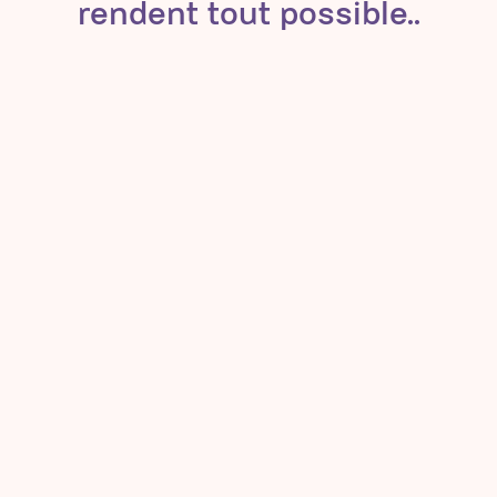
rendent tout possible..
Perl Greenfeld