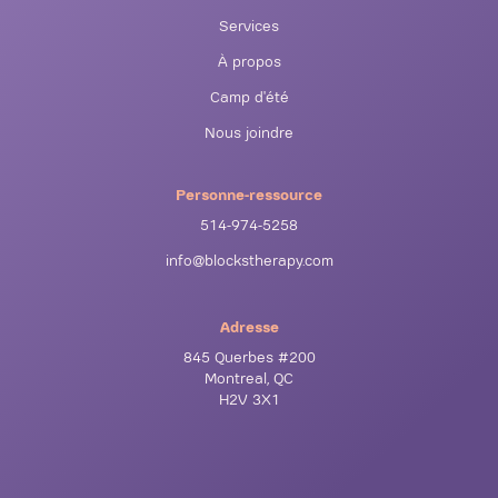
Services
À propos
Camp d'été
Nous joindre
Personne-ressource
514-974-5258
info@blockstherapy.com
Adresse
845 Querbes #200
Montreal, QC
H2V 3X1